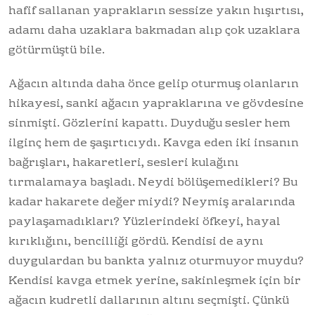
hafif sallanan yaprakların sessize yakın hışırtısı,
adamı daha uzaklara bakmadan alıp çok uzaklara
götürmüştü bile.
Ağacın altında daha önce gelip oturmuş olanların
hikayesi, sanki ağacın yapraklarına ve gövdesine
sinmişti. Gözlerini kapattı. Duyduğu sesler hem
ilginç hem de şaşırtıcıydı. Kavga eden iki insanın
bağrışları, hakaretleri, sesleri kulağını
tırmalamaya başladı. Neydi bölüşemedikleri? Bu
kadar hakarete değer miydi? Neymiş aralarında
paylaşamadıkları? Yüzlerindeki öfkeyi, hayal
kırıklığını, bencilliği gördü. Kendisi de aynı
duygulardan bu bankta yalnız oturmuyor muydu?
Kendisi kavga etmek yerine, sakinleşmek için bir
ağacın kudretli dallarının altını seçmişti. Çünkü