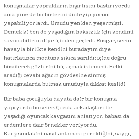
konuşmalar yaprakların hışırtısını bastırıyordu
ama yine de birbirlerini dinleyip yorum
yapabiliyorlardı. Umudu yeniden yeşermişti.
Demek ki ben de yaşadığım haksızlık için kendimi
savunabilirim diye içinden geçirdi. Rüzgar, serin
havayla birlikte kendini buradayım diye
hatırlatınca montuna sıkıca sarıldı; içine doğru
büzülerek gözlerini hiç açmak istemedi. Belki
aradığı cevabı ağacın gövdesine sinmiş
konuşmalarda bulmak umuduyla dikkat kesildi.
Bir baba çocuğuyla hayata dair bir konuşma
yapıyordu bu sefer. Çocuk, arkadaşları ile
yaşadığı oyuncak kavgasını anlatıyor; babası da
erdemlere dair örnekler veriyordu.
Karşısındakini nasıl anlaması gerektiğini, saygı,