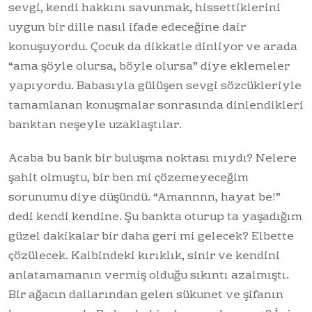
sevgi, kendi hakkını savunmak, hissettiklerini
uygun bir dille nasıl ifade edeceğine dair
konuşuyordu. Çocuk da dikkatle dinliyor ve arada
“ama şöyle olursa, böyle olursa” diye eklemeler
yapıyordu. Babasıyla gülüşen sevgi sözcükleriyle
tamamlanan konuşmalar sonrasında dinlendikleri
banktan neşeyle uzaklaştılar.
Acaba bu bank bir buluşma noktası mıydı? Nelere
şahit olmuştu, bir ben mi çözemeyeceğim
sorunumu diye düşündü. “Amannnn, hayat be!”
dedi kendi kendine. Şu bankta oturup ta yaşadığım
güzel dakikalar bir daha geri mi gelecek? Elbette
çözülecek. Kalbindeki kırıklık, sinir ve kendini
anlatamamanın vermiş olduğu sıkıntı azalmıştı.
Bir ağacın dallarından gelen sükunet ve şifanın