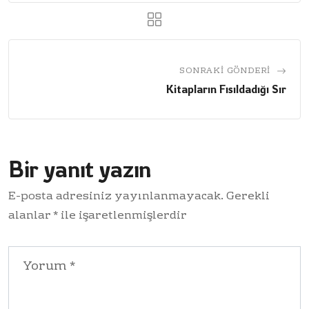
SONRAKI GÖNDERI
Kitapların Fısıldadığı Sır
Bir yanıt yazın
E-posta adresiniz yayınlanmayacak.
Gerekli
alanlar
*
ile işaretlenmişlerdir