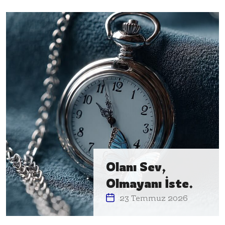
Olanı Sev,
Olmayanı İste.
23 Temmuz 2026