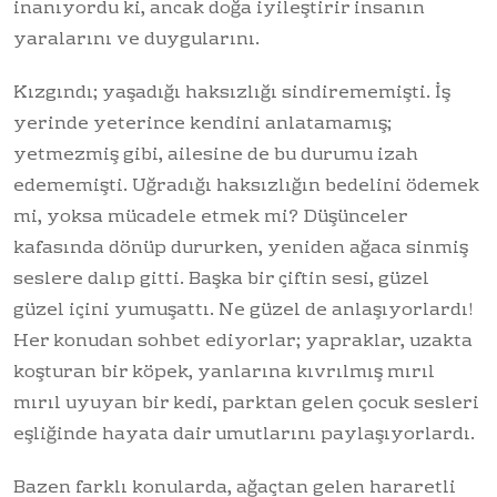
inanıyordu ki, ancak doğa iyileştirir insanın
yaralarını ve duygularını.
Kızgındı; yaşadığı haksızlığı sindirememişti. İş
yerinde yeterince kendini anlatamamış;
yetmezmiş gibi, ailesine de bu durumu izah
edememişti. Uğradığı haksızlığın bedelini ödemek
mi, yoksa mücadele etmek mi? Düşünceler
kafasında dönüp dururken, yeniden ağaca sinmiş
seslere dalıp gitti. Başka bir çiftin sesi, güzel
güzel içini yumuşattı. Ne güzel de anlaşıyorlardı!
Her konudan sohbet ediyorlar; yapraklar, uzakta
koşturan bir köpek, yanlarına kıvrılmış mırıl
mırıl uyuyan bir kedi, parktan gelen çocuk sesleri
eşliğinde hayata dair umutlarını paylaşıyorlardı.
Bazen farklı konularda, ağaçtan gelen hararetli