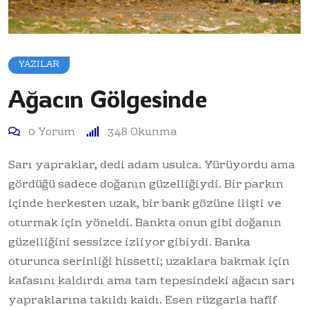
YAZILAR
Ağacın Gölgesinde
0
Yorum
348
Okunma
Sarı yapraklar, dedi adam usulca. Yürüyordu ama
gördüğü sadece doğanın güzelliğiydi. Bir parkın
içinde herkesten uzak, bir bank gözüne ilişti ve
oturmak için yöneldi. Bankta onun gibi doğanın
güzelliğini sessizce izliyor gibiydi. Banka
oturunca serinliği hissetti; uzaklara bakmak için
kafasını kaldırdı ama tam tepesindeki ağacın sarı
yapraklarına takıldı kaldı. Esen rüzgarla hafif