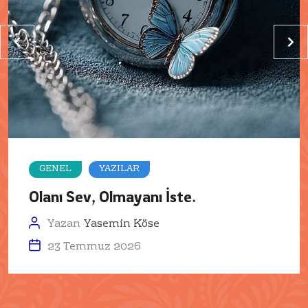
GENEL
YAZILAR
Olanı Sev, Olmayanı İste.
Yazan
Yasemin Köse
23 Temmuz 2026