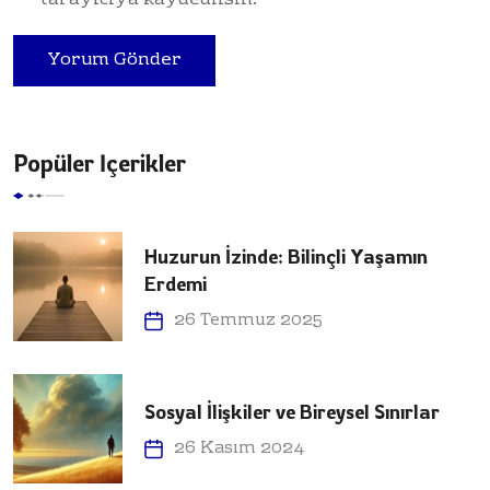
tarayıcıya kaydedilsin.
Popüler İçerikler
Huzurun İzinde: Bilinçli Yaşamın
Erdemi
26 Temmuz 2025
Sosyal İlişkiler ve Bireysel Sınırlar
26 Kasım 2024