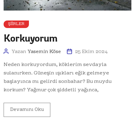
ŞIIRLER
Korkuyorum
Yazan
Yasemin Köse
25 Ekim 2024
Neden korkuyordum, köklerim sevdayla
sulanırken. Güneşin ışıkları eğik gelmeye
başlayınca mı gelirdi sonbahar? Bu muydu
korkum? Yağmur çok şiddetli yağınca,
Devamını Oku