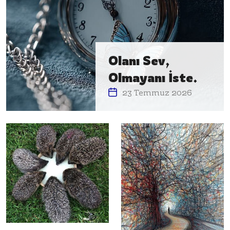
Olanı Sev,
Olmayanı İste.
23 Temmuz 2026