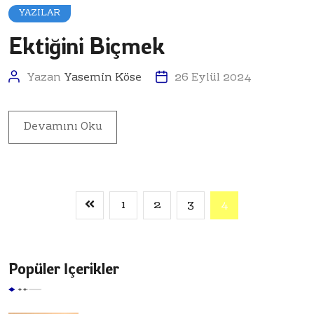
YAZILAR
Ektiğini Biçmek
Yazan
Yasemin Köse
26 Eylül 2024
Devamını Oku
1
2
3
4
Popüler İçerikler