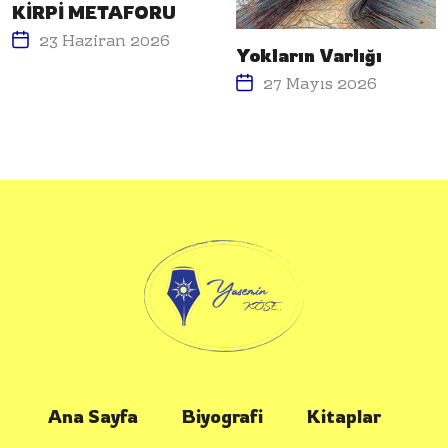
KİRPİ METAFORU
23 Haziran 2026
Yokların Varlığı
27 Mayıs 2026
Ana Sayfa
Biyografi
Kitaplar