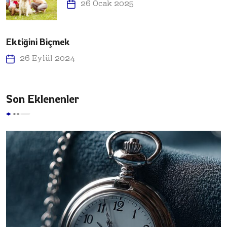
26 Ocak 2025
Ektiğini Biçmek
26 Eylül 2024
Son Eklenenler