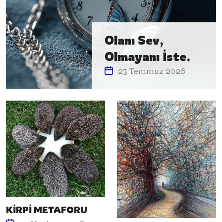
Olanı Sev,
Olmayanı İste.
23 Temmuz 2026
KİRPİ METAFORU