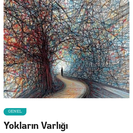
GENEL
Yokların Varlığı