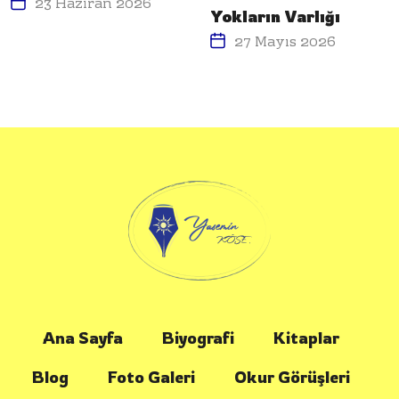
23 Haziran 2026
Yokların Varlığı
27 Mayıs 2026
Ana Sayfa
Biyografi
Kitaplar
Blog
Foto Galeri
Okur Görüşleri