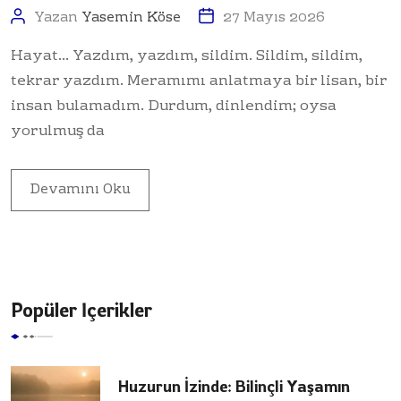
Yazan
Yasemin Köse
27 Mayıs 2026
Hayat… Yazdım, yazdım, sildim. Sildim, sildim,
tekrar yazdım. Meramımı anlatmaya bir lisan, bir
insan bulamadım. Durdum, dinlendim; oysa
yorulmuş da
Devamını Oku
Popüler İçerikler
Huzurun İzinde: Bilinçli Yaşamın