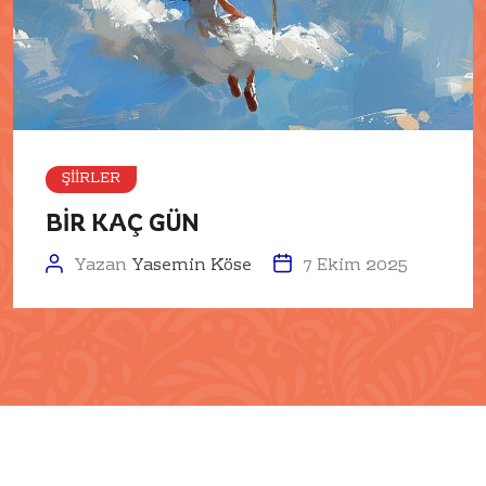
ŞIIRLER
BİR KAÇ GÜN
Yazan
Yasemin Köse
7 Ekim 2025