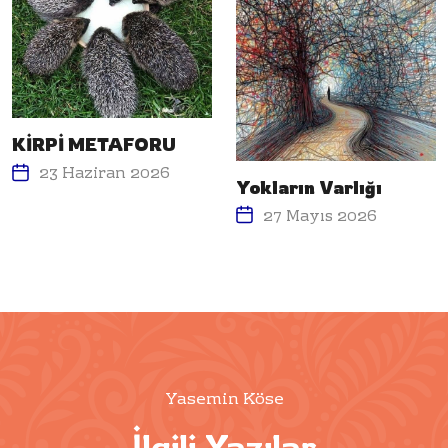
KİRPİ METAFORU
23 Haziran 2026
Yokların Varlığı
27 Mayıs 2026
Yasemin Köse
İlgili Yazılar