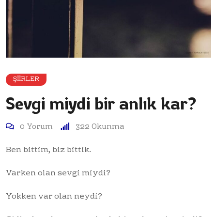
ŞIIRLER
Sevgi miydi bir anlık kar?
0
Yorum
322
Okunma
Ben bittim, biz bittik.
Varken olan sevgi miydi?
Yokken var olan neydi?