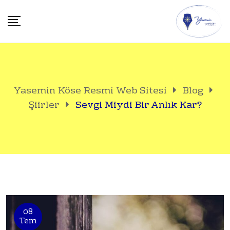
Skip
to
content
Yasemin Köse Resmi Web Sitesi
Blog
Şiirler
Sevgi Miydi Bir Anlık Kar?
08
Tem