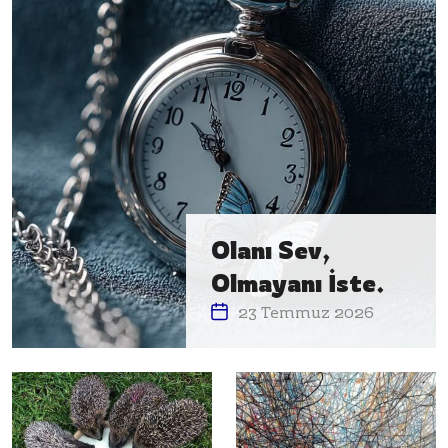
Olanı Sev,
Olmayanı İste.
23 Temmuz 2026