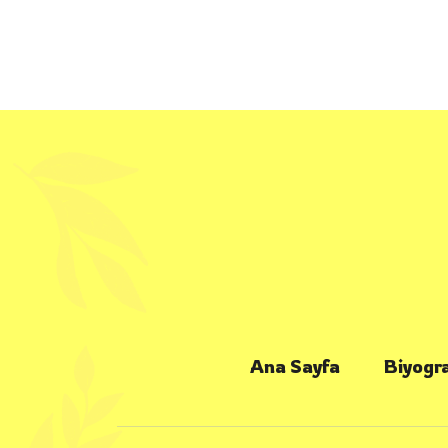
Ana Sayfa
Biyogra