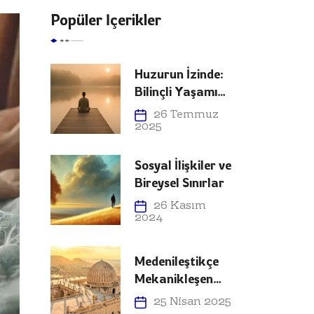
Popüler İçerikler
Huzurun İzinde:
Bilinçli Yaşamın
Erdemi
26 Temmuz
2025
Sosyal İlişkiler ve
Bireysel Sınırlar
26 Kasım
2024
Medenileştikçe
Mekanikleşen
İnsan
25 Nisan 2025