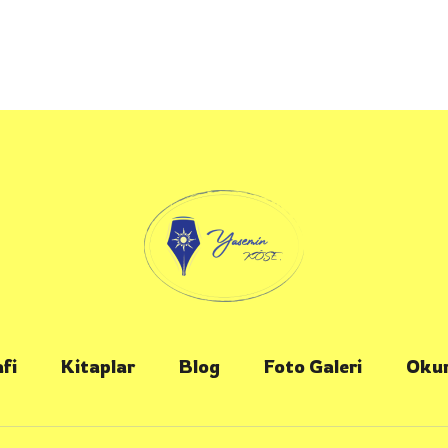
fi
Kitaplar
Blog
Foto Galeri
Okur