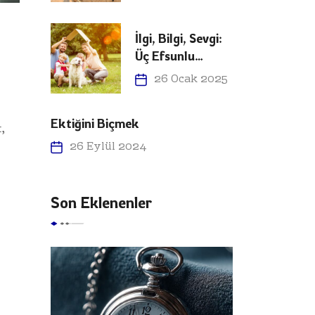
İlgi, Bilgi, Sevgi:
Üç Efsunlu
Kelime
26 Ocak 2025
Ektiğini Biçmek
,
26 Eylül 2024
Son Eklenenler