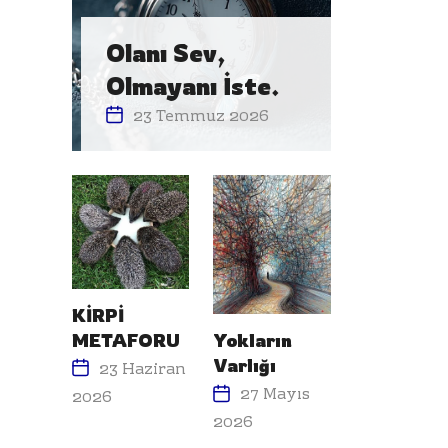
Olanı Sev,
Olmayanı İste.
23 Temmuz 2026
KİRPİ
METAFORU
Yokların
Varlığı
23 Haziran
27 Mayıs
2026
2026