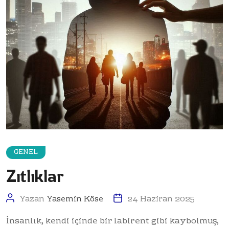
GENEL
Zıtlıklar
Yazan
Yasemin Köse
24 Haziran 2025
İnsanlık, kendi içinde bir labirent gibi kaybolmuş,