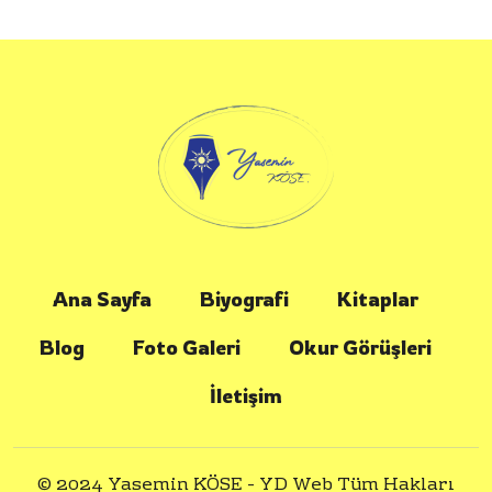
Ana Sayfa
Biyografi
Kitaplar
Blog
Foto Galeri
Okur Görüşleri
İletişim
© 2024 Yasemin KÖSE -
YD Web
Tüm Hakları