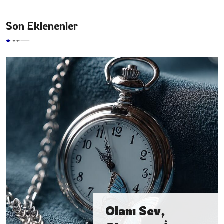
Son Eklenenler
Olanı Sev,