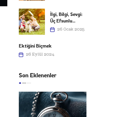
İlgi, Bilgi, Sevgi:
Üç Efsunlu
Kelime
26 Ocak 2025
Ektiğini Biçmek
26 Eylül 2024
Son Eklenenler