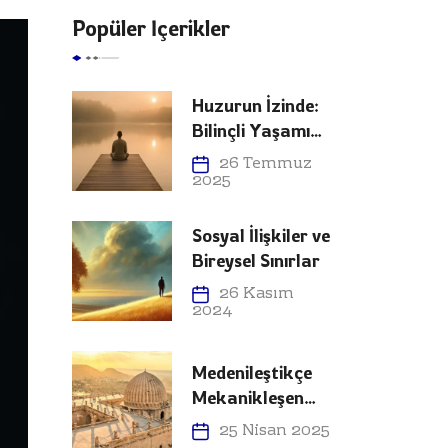
Popüler İçerikler
Huzurun İzinde:
Bilinçli Yaşamın
Erdemi
26 Temmuz
2025
Sosyal İlişkiler ve
Bireysel Sınırlar
26 Kasım
2024
Medenileştikçe
Mekanikleşen
İnsan
25 Nisan 2025