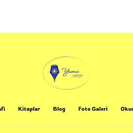
fi
Kitaplar
Blog
Foto Galeri
Okur