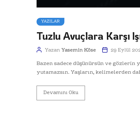
YAZILAR
Tuzlu Avuçlara Karşı Iş
Yazan
Yasemin Köse
29 Eylül 20
Bazen sadece düşünürsün ve gözlerin ya
yutamazsın. Yaşların, kelimelerden da
Devamını Oku