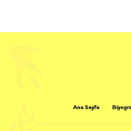
Ana Sayfa
Biyogra