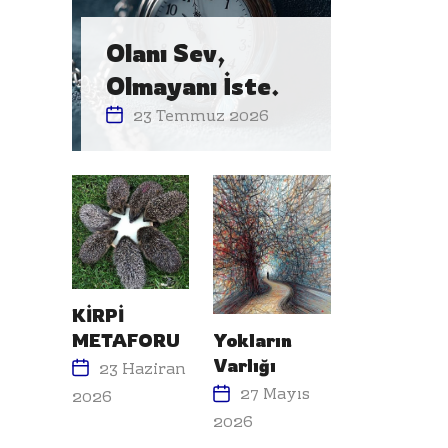
Olanı Sev,
Olmayanı İste.
23 Temmuz 2026
KİRPİ
METAFORU
Yokların
Varlığı
23 Haziran
27 Mayıs
2026
2026