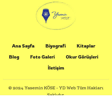
Ana Sayfa
Biyografi
Kitaplar
Blog
Foto Galeri
Okur Görüşleri
İletişim
© 2024 Yasemin KÖSE -
YD Web
Tüm Hakları
Saklıdır.