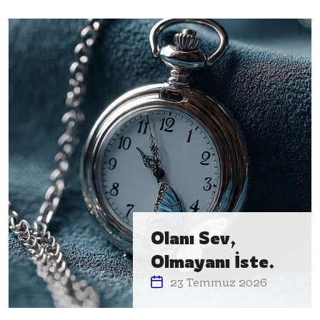
Olanı Sev,
Olmayanı İste.
23 Temmuz 2026