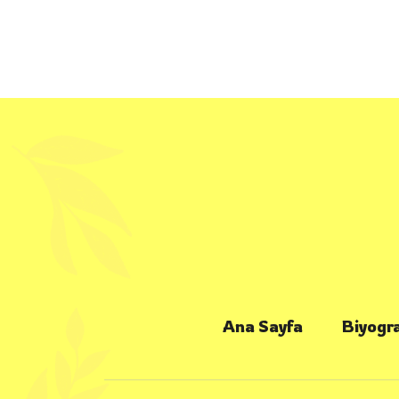
Ana Sayfa
Biyogra