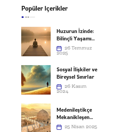
Popüler İçerikler
Huzurun İzinde:
Bilinçli Yaşamın
Erdemi
26 Temmuz
2025
Sosyal İlişkiler ve
Bireysel Sınırlar
26 Kasım
2024
Medenileştikçe
Mekanikleşen
İnsan
25 Nisan 2025