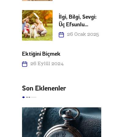
İlgi, Bilgi, Sevgi:
Üç Efsunlu
Kelime
26 Ocak 2025
Ektiğini Biçmek
26 Eylül 2024
Son Eklenenler