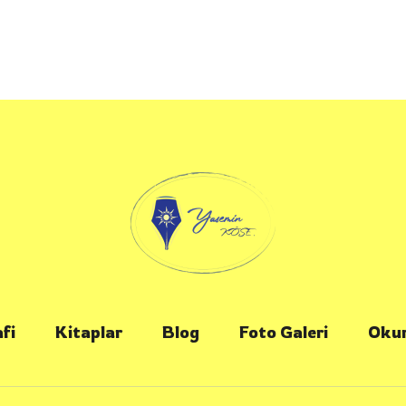
fi
Kitaplar
Blog
Foto Galeri
Okur