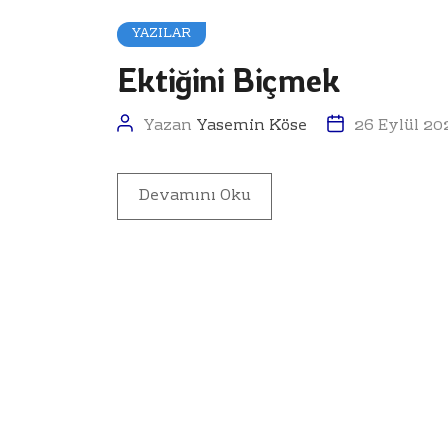
YAZILAR
Ektiğini Biçmek
Yazan
Yasemin Köse
26 Eylül 20
Devamını Oku