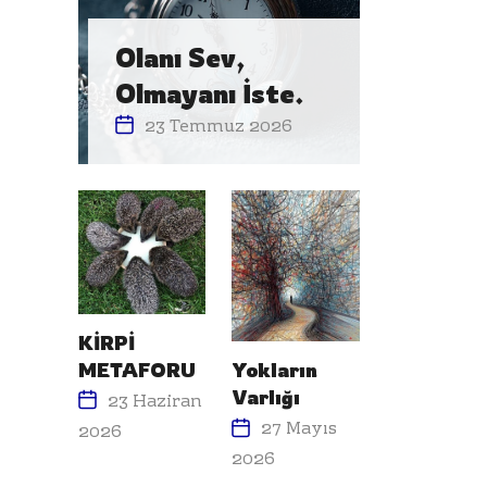
Olanı Sev,
Olmayanı İste.
23 Temmuz 2026
KİRPİ
METAFORU
Yokların
Varlığı
23 Haziran
27 Mayıs
2026
2026