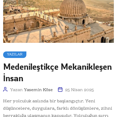
YAZILAR
Medenileştikçe Mekanikleşen
İnsan
Yazan
Yasemin Köse
25 Nisan 2025
Her yolculuk aslında bir başlangıçtır. Yeni
düşüncelere, duygulara, farklı dönüşümlere, zihni
berraklığa ulaşmanın kapısıdır. Yolculuğun sırrı