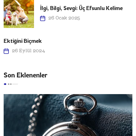
İlgi, Bilgi, Sevgi: Üç Efsunlu Kelime
26 Ocak 2025
Ektiğini Biçmek
26 Eylül 2024
Son Eklenenler