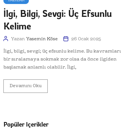
YAZILAR
İlgi, Bilgi, Sevgi: Üç Efsunlu
Kelime
Yazan
Yasemin Köse
26 Ocak 2025
İlgi, bilgi, sevgi; üç efsunlu kelime. Bu kavramları
bir sıralamaya sokmak zor olsa da önce ilgiden
başlamak anlamlı olabilir. İlgi,
Devamını Oku
Popüler İçerikler