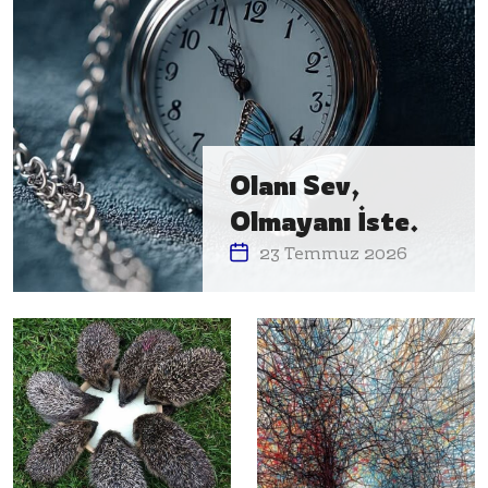
Olanı Sev,
Olmayanı İste.
23 Temmuz 2026